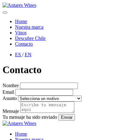
Home
Nuestra marca
Vinos
Descubre Chile
Contacto
ES
/
EN
Contacto
Nombre
Email
Asunto
Mensaje
Tu mensaje ha sido enviado
Enviar
Home
Nuestra marca